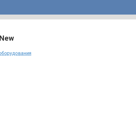
 New
 оборудования