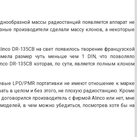
однообразной массы радиостанций появляется аппарат не
разные производители сделали массу клонов, а некоторые
linco DR-135CB на свет появилось творение французской
имела размер чуть меньше чем 1 DIN, что позволяло
nco DR-135CB которая, по сути, является полным клоном
дешевые LPD/PMR портативки не имеют отношение к марке
вать в целом и без этого, не плохую радиостанцию. Кроме
 договорился производитель с фирмой Alinco или нет, мне
х моделей, в чем можно убедиться, посмотрев хотя бы на