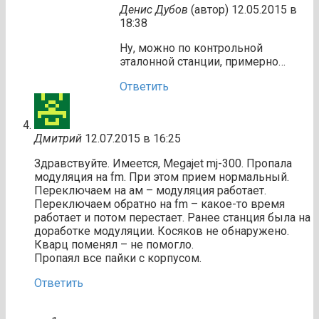
Денис Дубов
(автор)
12.05.2015 в
18:38
Ну, можно по контрольной
эталонной станции, примерно…
Ответить
Дмитрий
12.07.2015 в 16:25
Здравствуйте. Имеется, Megajet mj-300. Пропала
модуляция на fm. При этом прием нормальный.
Переключаем на ам – модуляция работает.
Переключаем обратно на fm – какое-то время
работает и потом перестает. Ранее станция была на
доработке модуляции. Косяков не обнаружено.
Кварц поменял – не помогло.
Пропаял все пайки с корпусом.
Ответить