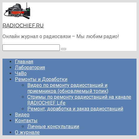
Перейти
к
контенту
RADIOCHIEF.RU
Онлайн журнал о радиосвязи – Мы любим радио!
Поиск:
Главная
Лаборатория
ЧаВо
Ремонты и Доработки
Видео по ремонту радиостанций и
приемников (обновляемый топик)
Стримы по ремонту радиостанций на канале
RADIOCHIEF Life
Ремонт, доработка и заказ радиостанций
Видео
Контакты
Личные консультации
О журнале