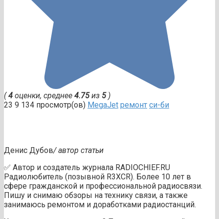
(
4
оценки, среднее
4.75
из
5
)
23
9 134 просмотр(ов)
MegaJet
ремонт
си-би
Денис Дубов
/ автор статьи
✅ Автор и создатель журнала RADIOCHIEF.RU
Радиолюбитель (позывной R3XCR). Более 10 лет в
сфере гражданской и профессиональной радиосвязи.
Пишу и снимаю обзоры на технику связи, а также
занимаюсь ремонтом и доработками радиостанций.