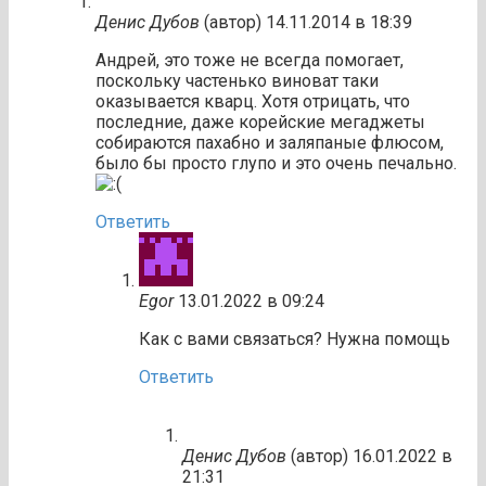
Денис Дубов
(автор)
14.11.2014 в 18:39
Андрей, это тоже не всегда помогает,
поскольку частенько виноват таки
оказывается кварц. Хотя отрицать, что
последние, даже корейские мегаджеты
собираются пахабно и заляпаные флюсом,
было бы просто глупо и это очень печально.
Ответить
Egor
13.01.2022 в 09:24
Как с вами связаться? Нужна помощь
Ответить
Денис Дубов
(автор)
16.01.2022 в
21:31