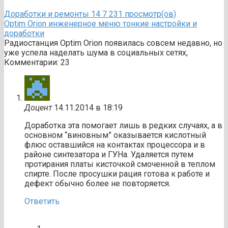
Доработки и ремонты
14
7 231 просмотр(ов)
Optim Orion инженерное меню тонкие настройки и
доработки
Радиостанция Optim Orion появилась совсем недавно, но
уже успела наделать шума в социальных сетях,
Комментарии: 23
Доцент
14.11.2014 в 18:19
Доработка эта помогает лишь в редких случаях, а в
основном “виновным” оказывается кислотный
флюс оставшийся на контактах процессора и в
районе синтезатора и ГУНа. Удаляется путем
протирания платы кисточкой смоченной в теплом
спирте. После просушки рация готова к работе и
дефект обычно более не повторяется.
Ответить