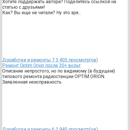
Хотите поддержать автора? Поделитесь ссылкой на
статью с друзьями!
Как? Вы еще не читали? Ну это зря...
Доработки и ремонты
7
3 405 просмотр(ов)
Ремонт Optim Orion после 30+ вольт
Описание непростого, но по видимому (в будущем)
типового ремонта радиостанции OPTIM ORION.
Заявленная неисправность
Доработки и ремонты
6
2 940 просмотр(ов)