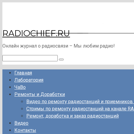
Перейти
к
контенту
RADIOCHIEF.RU
Онлайн журнал о радиосвязи – Мы любим радио!
Поиск:
Главная
Лаборатория
ЧаВо
Ремонты и Доработки
Видео по ремонту радиостанций и приемников
Стримы по ремонту радиостанций на канале RA
Ремонт, доработка и заказ радиостанций
Видео
Контакты