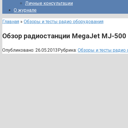
Личные консультации
О журнале
Главная
»
Обзоры и тесты радио оборудования
Обзор радиостанции MegaJet MJ-500 
Опубликовано:
26.05.2013
Рубрика:
Обзоры и тесты радио