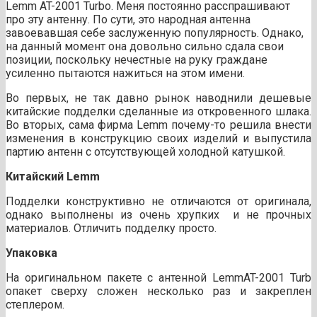
Lemm AT-2001 Turbo. Меня постоянно расспрашивают
про эту антенну. По сути, это народная антенна
завоевавшая себе заслуженную популярность. Однако,
на данный момент она довольно сильно сдала свои
позиции, поскольку нечестные на руку граждане
усиленно пытаются нажиться на этом имени.
Во первых, не так давно рынок наводнили дешевые
китайские подделки сделанные из откровенного шлака.
Во вторых, сама фирма Lemm почему-то решила внести
изменения в конструкцию своих изделий и выпустила
партию антенн с отсутствующей холодной катушкой.
Китайский Lemm
Подделки конструктивно не отличаются от оригинала,
однако выполнены из очень хрупких и не прочных
материалов. Отличить подделку просто.
Упаковка
На оригинальном пакете с антенной LemmAT-2001 Turb
oпакет сверху сложен несколько раз и закреплен
степлером.