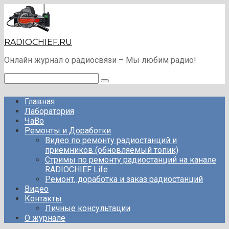
Перейти
к
контенту
RADIOCHIEF.RU
Онлайн журнал о радиосвязи – Мы любим радио!
Поиск:
Главная
Лаборатория
ЧаВо
Ремонты и Доработки
Видео по ремонту радиостанций и
приемников (обновляемый топик)
Стримы по ремонту радиостанций на канале
RADIOCHIEF Life
Ремонт, доработка и заказ радиостанций
Видео
Контакты
Личные консультации
О журнале