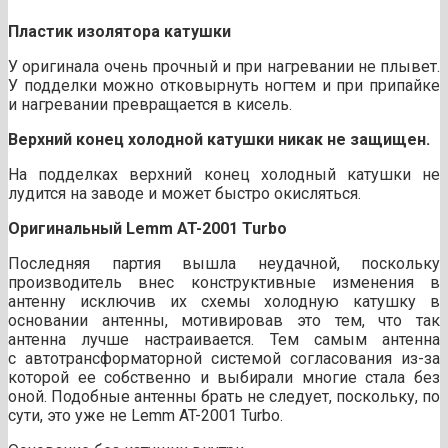
Пластик изолятора катушки
У оригинала очень прочный и при нагревании не плывет.
У подделки можно отковырнуть ногтем и при припайке
и нагревании превращается в кисель.
Верхний конец холодной катушки никак не защищен.
На подделках верхний конец холодный катушки не
лудится на заводе и может быстро окисляться.
Оригинальный Lemm AT-2001 Turbo
Последняя партия вышла неудачной, поскольку
производитель внес конструктивные изменения в
антенну исключив их схемы холодную катушку в
основании антенны, мотивировав это тем, что так
антенна лучше настраивается. Тем самым антенна
с автотрансформаторной системой согласования из-за
которой ее собственно и выбирали многие стала без
оной. Подобные антенны брать не следует, поскольку, по
сути, это уже не Lemm AT-2001 Turbo.