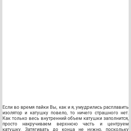
Если во время пайки Вы, как и я, умудрились расплавить
изолятор и катушку повело, то ничего страшного нет.
Как только весь внутренний объем катушки заполнится,
просто накручиваем верхнюю часть и центруем
катушку. Затягивать до конца не нужно, поскольку