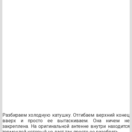
Разбираем холодную катушку. Отгибаем верхний конец
вверх и просто ее вытаскиваем. Она ничем не
закреплена. На оригинальной антенне внутри находится
термоклей который не даст так просто ее разобрать.