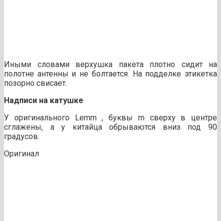
Иными словами верхушка пакета плотно сидит на
полотне антенны и не болтается. На подделке этикетка
позорно свисает.
Надписи на катушке
У оригинального Lemm , буквы m сверху в центре
сглажены, а у китайца обрываются вниз под 90
градусов.
Оригинал