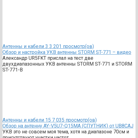
Антенны и кабели
3
3 201 просмотр(ов)
Обзор и настройка УКВ антенны STORM ST-771 – видео
Александр UR5FKT прислал на тест две
двухдиапазонных УКВ антенны STORM ST-771 и STORM
ST-771-B
Антенны и кабели
15
7 035 просмотр(ов)
Обзор на антенну AY-V5U7-Q15MA (СПУТНИК) от UB8CAJ
УКВ это не совсем моя тема, хотя на диапазоне 70см и
присутствуют участки частот