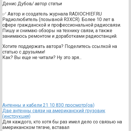
Денис Дубов
/ автор статьи
✅ Автор и создатель журнала RADIOCHIEF.RU
Радиолюбитель (позывной R3XCR). Более 10 лет в
сфере гражданской и профессиональной радиосвязи.
Пишу и снимаю обзоры на технику связи, а также
занимаюсь ремонтом и доработками радиостанций.
Хотите поддержать автора? Поделитесь ссылкой на
статью с друзьями!
Как? Вы еще не читали? Ну это зря...
Антенны и кабели
21
10 830 просмотр(ов)
Две антенны связи на американский грузовик
(инструкция)
Для каждого, кто хотя бы раз имел дело со связью на
американском тягаче, вставал