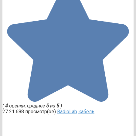
(
4
оценки, среднее
5
из
5
)
27
21 688 просмотр(ов)
RadioLab
кабель