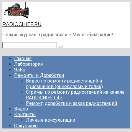
Перейти
к
контенту
RADIOCHIEF.RU
Онлайн журнал о радиосвязи – Мы любим радио!
Поиск:
Главная
Лаборатория
ЧаВо
Ремонты и Доработки
Видео по ремонту радиостанций и
приемников (обновляемый топик)
Стримы по ремонту радиостанций на канале
RADIOCHIEF Life
Ремонт, доработка и заказ радиостанций
Видео
Контакты
Личные консультации
О журнале